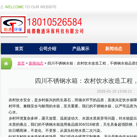
首页
公司介绍
产品展示
新闻动态
首页
>
新闻动态
> 四川不锈钢水箱：农村饮水改造工程，不锈钢水箱品质
四川不锈钢水箱：农村饮水改造工程
2026-01-15 13:06:21
农村饮水安全，是乡村振兴的民生基石，而储水环节的品质，直接决定饮水保障
村环境、兼顾安全与耐用的水箱，至关重要。我们的不锈钢水箱，以严苛品质为
心水。
乡村环境复杂多样，露天放置、温差波动大、水源水质差异等问题，对水箱提出
水质的痛点，我们的不锈钢水箱选用食品级304/316材质，天生具备超强防锈
吹日晒雨淋，不老化、不变形，从源头杜绝水质二次污染。
针对农村饮水改造的多样场景，我们提供全维度定制服务。无论是集中供水站的