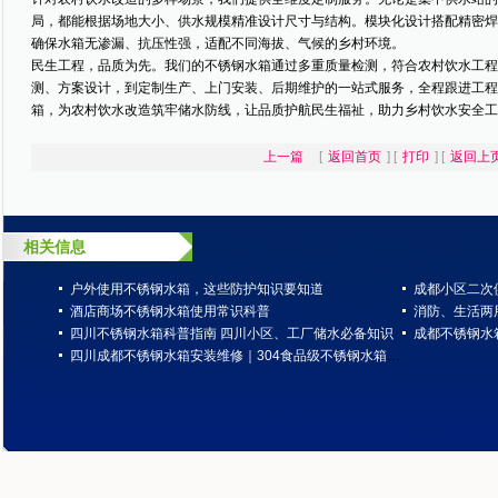
局，都能根据场地大小、供水规模精准设计尺寸与结构。模块化设计搭配精密焊
确保水箱无渗漏、抗压性强，适配不同海拔、气候的乡村环境。
民生工程，品质为先。我们的不锈钢水箱通过多重质量检测，符合农村饮水工程
测、方案设计，到定制生产、上门安装、后期维护的一站式服务，全程跟进工程
箱，为农村饮水改造筑牢储水防线，让品质护航民生福祉，助力乡村饮水安全工
上一篇
[
返回首页
] [
打印
] [
返回上
相关信息
户外使用不锈钢水箱，这些防护知识要知道
成都小区二次
酒店商场不锈钢水箱使用常识科普
消防、生活两
四川不锈钢水箱科普指南 四川小区、工厂储水必备知识
成都不锈钢水
四川成都不锈钢水箱安装维修｜304食品级不锈钢水箱，专业现场焊接一站式服务